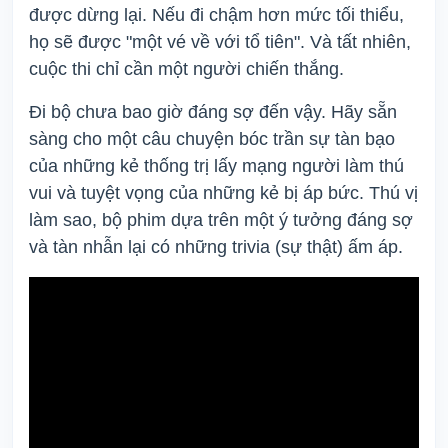
được dừng lại. Nếu đi chậm hơn mức tối thiểu,
họ sẽ được "một vé về với tổ tiên". Và tất nhiên,
cuộc thi chỉ cần một người chiến thắng.
Đi bộ chưa bao giờ đáng sợ đến vậy. Hãy sẵn
sàng cho một câu chuyện bóc trần sự tàn bạo
của những kẻ thống trị lấy mạng người làm thú
vui và tuyệt vọng của những kẻ bị áp bức. Thú vị
làm sao, bộ phim dựa trên một ý tưởng đáng sợ
và tàn nhẫn lại có những trivia (sự thật) ấm áp.