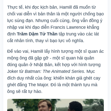
Thực tế, khi đọc kịch bản, Hamill đã muốn từ
chối vai diễn vì bản thân là một người chống bạo
lực súng đạn. Nhưng cuối cùng, ông vẫn đồng ý
nhập vai khi đạo diễn Francis Lawrence khẳng
định
Trăm Dặm Tử Thần
tập trung vào các lát
cắt nhân tính, thay vì bạo lực vô nghĩa.
Để vào vai, Hamill lấy hình tượng một sĩ quan ác
mộng ông đã gặp gỡ - một sĩ quan hải quân
đóng quân ở Nhật Bản, kết hợp với hình tượng
Joker từ
Batman: The Animated Series.
Mục
đích duy nhất của ông: khiến khán giả ghét cay
ghét đắng The Major. Đó là một thành tựu mà
ông sẽ rất tự hào.