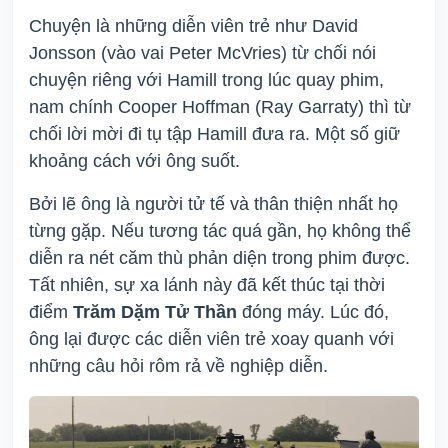
Chuyện là những diễn viên trẻ như David
Jonsson (vào vai Peter McVries) từ chối nói
chuyện riêng với Hamill trong lúc quay phim,
nam chính Cooper Hoffman (Ray Garraty) thì từ
chối lời mời đi tụ tập Hamill đưa ra. Một số giữ
khoảng cách với ông suốt.
Bởi lẽ ông là người tử tế và thân thiện nhất họ
từng gặp. Nếu tương tác quá gần, họ không thể
diễn ra nét căm thù phản diện trong phim được.
Tất nhiên, sự xa lánh này đã kết thúc tại thời
điểm
Trăm Dặm Tử Thần
đóng máy. Lúc đó,
ông lại được các diễn viên trẻ xoay quanh với
những câu hỏi rôm rả về nghiệp diễn.