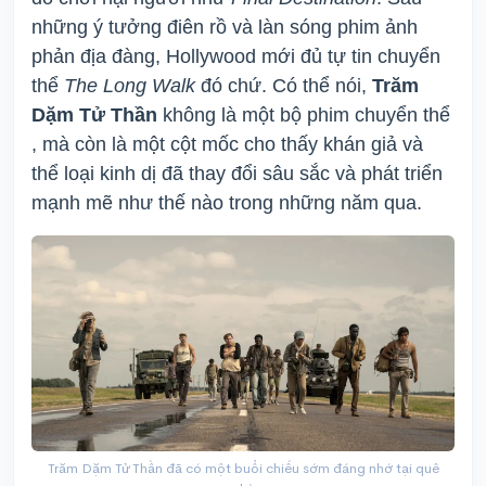
những ý tưởng điên rồ và làn sóng phim ảnh
phản địa đàng, Hollywood mới đủ tự tin chuyển
thể
The Long Walk
đó chứ. Có thể nói,
Trăm
Dặm Tử Thần
không là một bộ phim chuyển thể
, mà còn là một cột mốc cho thấy khán giả và
thể loại kinh dị đã thay đổi sâu sắc và phát triển
mạnh mẽ như thế nào trong những năm qua.
Trăm Dặm Tử Thần đã có một buổi chiếu sớm đáng nhớ tại quê