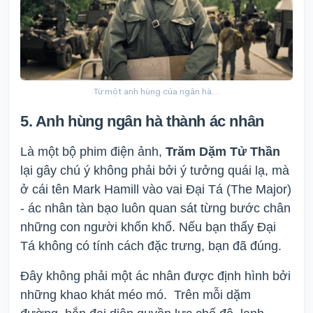
Từ một anh hùng của ngân hà...
5. Anh hùng ngân hà thành ác nhân
Là một bộ phim điện ảnh,
Trăm Dặm Tử Thần
lại gây chú ý không phải bởi ý tưởng quái lạ, mà
ở cái tên Mark Hamill vào vai Đại Tá (The Major)
- ác nhân tàn bạo luôn quan sát từng bước chân
những con người khốn khổ. Nếu bạn thấy Đại
Tá không có tính cách đặc trưng, bạn đã đúng.
Đây không phải một ác nhân được định hình bởi
những khao khát méo mó. Trên mỗi dặm