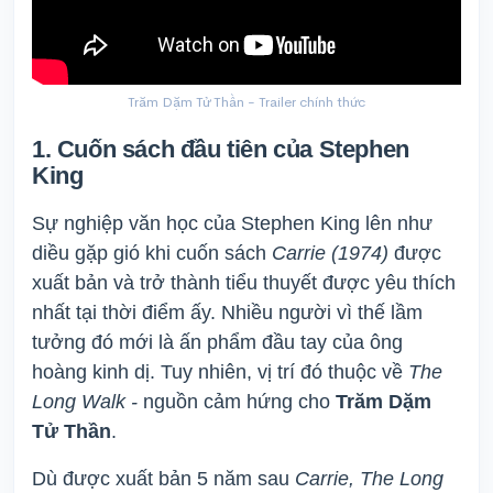
Trăm Dặm Tử Thần - Trailer chính thức
1. Cuốn sách đầu tiên của Stephen
King
Sự nghiệp văn học của Stephen King lên như
diều gặp gió khi cuốn sách
Carrie (1974)
được
xuất bản và trở thành tiểu thuyết được yêu thích
nhất tại thời điểm ấy. Nhiều người vì thế lầm
tưởng đó mới là ấn phẩm đầu tay của ông
hoàng kinh dị. Tuy nhiên, vị trí đó thuộc về
The
Long Walk -
nguồn cảm hứng cho
Trăm Dặm
Tử Thần
.
Dù được xuất bản 5 năm sau
Carrie, The Long