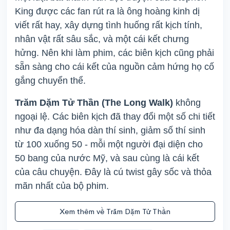
King được các fan rút ra là ông hoàng kinh dị
viết rất hay, xây dựng tình huống rất kịch tính,
nhân vật rất sâu sắc, và một cái kết chưng
hửng. Nên khi làm phim, các biên kịch cũng phải
sẵn sàng cho cái kết của nguồn cảm hứng họ cố
gắng chuyển thể.
Trăm Dặm Tử Thần (The Long Walk)
không
ngoại lệ. Các biên kịch đã thay đổi một số chi tiết
như đa dạng hóa dàn thí sinh, giảm số thí sinh
từ 100 xuống 50 - mỗi một người đại diện cho
50 bang của nước Mỹ, và sau cùng là cái kết
của câu chuyện. Đây là cú twist gây sốc và thỏa
mãn nhất của bộ phim.
Xem thêm về Trăm Dặm Tử Thần