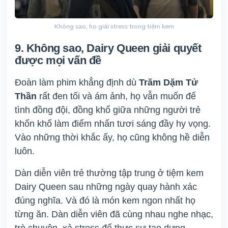
Không sao, họ giải stress trong tiệm kem
9. Không sao, Dairy Queen giải quyết
được mọi vấn đề
Đoàn làm phim khẳng định dù
Trăm Dặm Tử
Thần
rất đen tối và ám ảnh, họ vẫn muốn để
tình đồng đội, đồng khổ giữa những người trẻ
khốn khổ làm điểm nhấn tươi sáng đầy hy vọng.
Vào những thời khắc ấy, họ cũng không hề diễn
luôn.
Dàn diễn viên trẻ thường tập trung ở tiệm kem
Dairy Queen sau những ngày quay hành xác
đúng nghĩa. Và đó là món kem ngon nhất họ
từng ăn. Dàn diễn viên đã cùng nhau nghe nhạc,