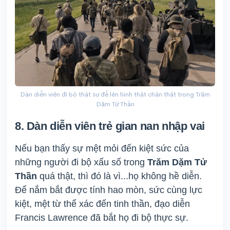
Dàn diễn viên đi bộ thật sự để lên hình thật chân thật trong Trăm
Dặm Tử Thần
8. Dàn diễn viên trẻ gian nan nhập vai
Nếu bạn thấy sự mệt mỏi đến kiệt sức của
những người đi bộ xấu số trong
Trăm Dặm Tử
Thần
quá thật, thì đó là vì...họ không hề diễn.
Để nắm bắt được tính hao mòn, sức cùng lực
kiệt, mệt từ thể xác đến tinh thần, đạo diễn
Francis Lawrence đã bắt họ đi bộ thực sự.