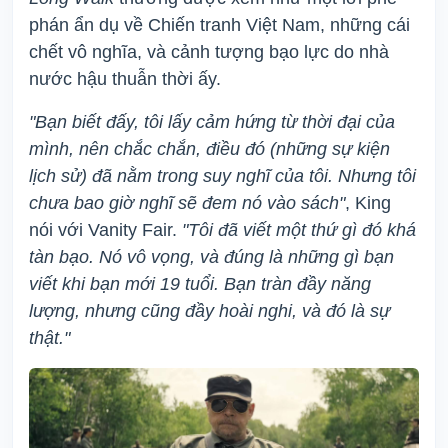
phán ẩn dụ về Chiến tranh Việt Nam, những cái
chết vô nghĩa, và cảnh tượng bạo lực do nhà
nước hậu thuẫn thời ấy.
"Bạn biết đấy, tôi lấy cảm hứng từ thời đại của
mình, nên chắc chắn, điều đó (những sự kiện
lịch sử) đã nằm trong suy nghĩ của tôi. Nhưng tôi
chưa bao giờ nghĩ sẽ đem nó vào sách"
, King
nói với Vanity Fair.
"Tôi đã viết một thứ gì đó khá
tàn bạo. Nó vô vọng, và đúng là những gì bạn
viết khi bạn mới 19 tuổi. Bạn tràn đầy năng
lượng, nhưng cũng đầy hoài nghi, và đó là sự
thật."