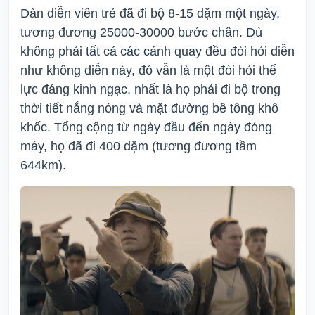
Dàn diễn viên trẻ đã đi bộ 8-15 dặm một ngày,
tương đương 25000-30000 bước chân. Dù
không phải tất cả các cảnh quay đều đòi hỏi diễn
như không diễn này, đó vẫn là một đòi hỏi thể
lực đáng kinh ngạc, nhất là họ phải đi bộ trong
thời tiết nắng nóng và mặt đường bê tông khô
khốc. Tổng cộng từ ngày đầu đến ngày đóng
máy, họ đã đi 400 dặm (tương đương tầm
644km).