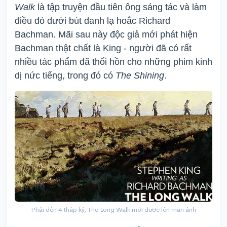
Walk
là tập truyện đầu tiên ông sáng tác và làm
điều đó dưới bút danh lạ hoắc Richard
Bachman. Mãi sau này độc giả mới phát hiện
Bachman thật chất là King - người đã có rất
nhiều tác phẩm đã thổi hồn cho những phim kinh
dị nức tiếng, trong đó có
The Shining
.
Phải đến 4 thập kỷ, The Long Walk mới được lên màn ảnh