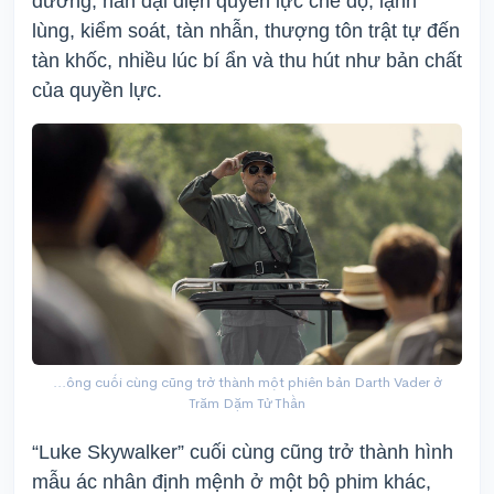
đường, hắn đại diện quyền lực chế độ, lạnh
lùng, kiểm soát, tàn nhẫn, thượng tôn trật tự đến
tàn khốc, nhiều lúc bí ẩn và thu hút như bản chất
của quyền lực.
...ông cuối cùng cũng trở thành một phiên bản Darth Vader ở
Trăm Dặm Tử Thần
“Luke Skywalker” cuối cùng cũng trở thành hình
mẫu ác nhân định mệnh ở một bộ phim khác,