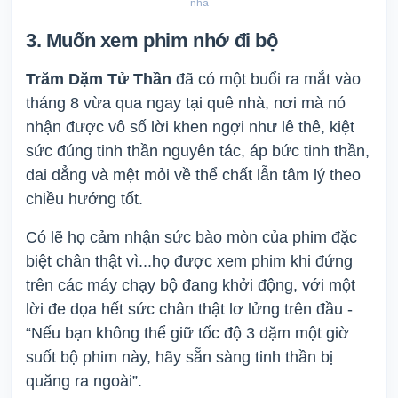
nhà
3. Muốn xem phim nhớ đi bộ
Trăm Dặm Tử Thần
đã có một buổi ra mắt vào
tháng 8 vừa qua ngay tại quê nhà, nơi mà nó
nhận được vô số lời khen ngợi như lê thê, kiệt
sức đúng tinh thần nguyên tác, áp bức tinh thần,
dai dẳng và mệt mỏi về thể chất lẫn tâm lý theo
chiều hướng tốt.
Có lẽ họ cảm nhận sức bào mòn của phim đặc
biệt chân thật vì...họ được xem phim khi đứng
trên các máy chạy bộ đang khởi động, với một
lời đe dọa hết sức chân thật lơ lửng trên đầu -
“Nếu bạn không thể giữ tốc độ 3 dặm một giờ
suốt bộ phim này, hãy sẵn sàng tinh thần bị
quăng ra ngoài”.