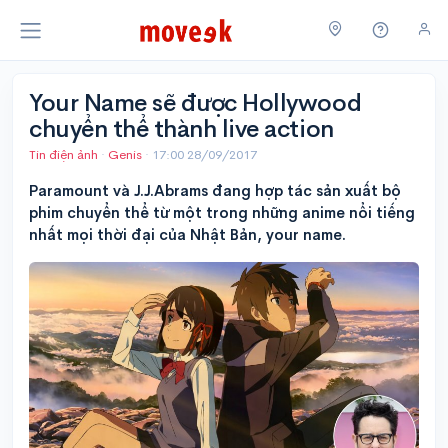
Your Name sẽ được Hollywood
chuyển thể thành live action
Tin điện ảnh
·
Genis
·
17:00 28/09/2017
Paramount và J.J.Abrams đang hợp tác sản xuất bộ
phim chuyển thể từ một trong những anime nổi tiếng
nhất mọi thời đại của Nhật Bản, your name.