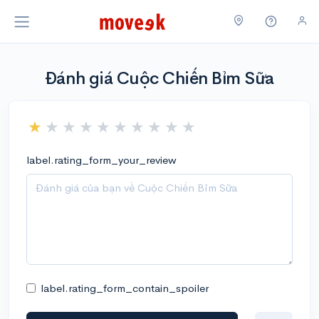
Đánh giá Cuộc Chiến Bỉm Sữa
label.rating_form_your_review
label.rating_form_contain_spoiler