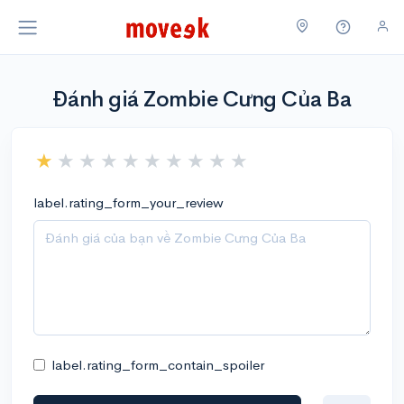
Đánh giá Zombie Cưng Của Ba
label.rating_form_your_review
label.rating_form_contain_spoiler