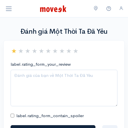
Đánh giá Một Thời Ta Đã Yêu
label.rating_form_your_review
label.rating_form_contain_spoiler