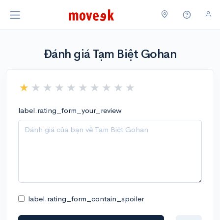
Đánh giá Tạm Biệt Gohan
label.rating_form_your_review
label.rating_form_contain_spoiler