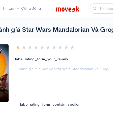
Tin tức
Cộng đồng
ánh giá Star Wars Mandalorian Và Gro
label.rating_form_your_review
label.rating_form_contain_spoiler