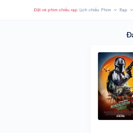
Đặt vé phim chiếu rạp
Lịch chiếu
Phim
Rạp
Đ