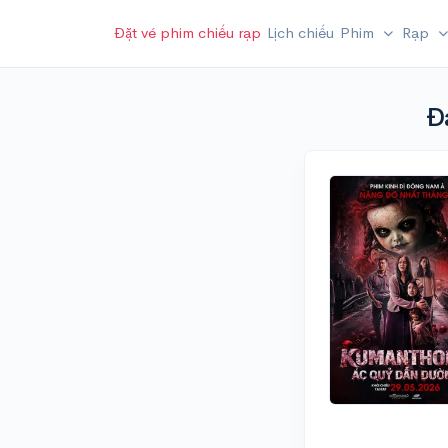
Đặt vé phim chiếu rạp
Lịch chiếu
Phim
Rạp
Đ