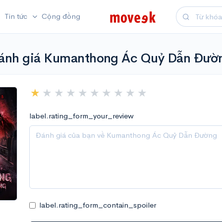
Tin tức
Cộng đồng
ánh giá Kumanthong Ác Quỷ Dẫn Đườ
label.rating_form_your_review
label.rating_form_contain_spoiler