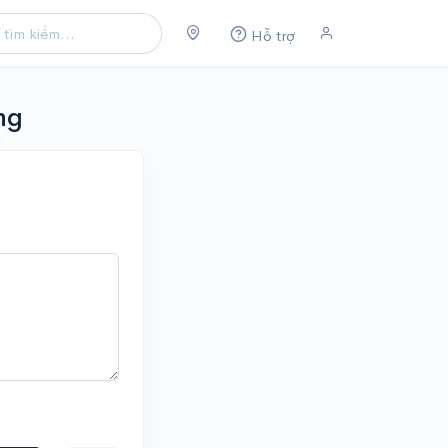
Hỗ trợ
ng