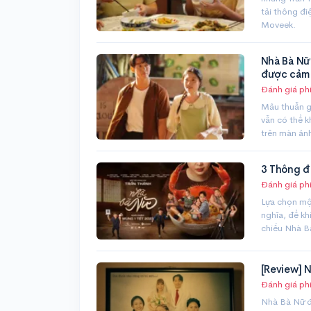
tải thông đi
Moveek.
Nhà Bà Nữ 
được cảm 
Đánh giá ph
Mâu thuẫn g
vẫn có thể 
trên màn ản
3 Thông đi
Đánh giá ph
Lựa chọn một
nghĩa, để kh
chiếu Nhà B
[Review] N
Đánh giá ph
Nhà Bà Nữ đá