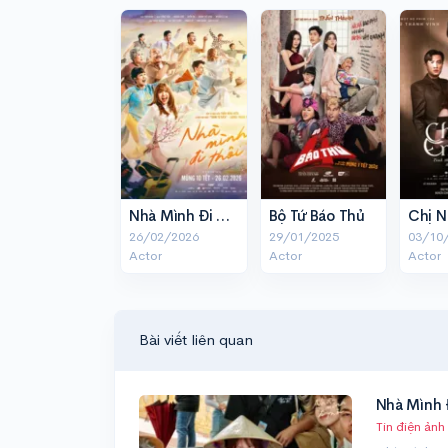
Nhà Mình Đi Thôi
Bộ Tứ Báo Thủ
26/02/2026
29/01/2025
03/10
Actor
Actor
Actor
Bài viết liên quan
Nhà Mình Đ
Tin điện ảnh