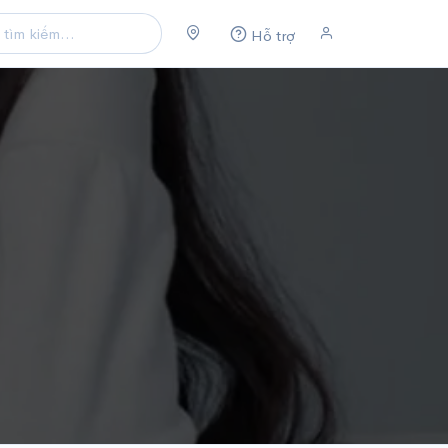
Hỗ trợ