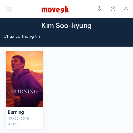
Kim Soo-kyung
Chưa có thông tin
Burning
17/05/2018
Actor