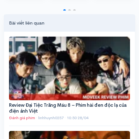
Bài viết liên quan
Review Đại Tiệc Trăng Máu 8 – Phim hài đen độc lạ của
điện ảnh Việt
Đánh giá phim
· linhhuynh0257 ·
10:50 28/04