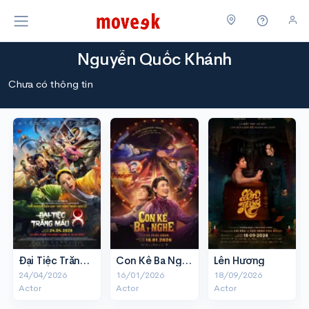
Nguyễn Quốc Khánh
Chưa có thông tin
Đại Tiệc Trăng Máu 8
Con Kể Ba Nghe
Lên Hương
24/04/2026
16/01/2026
18/09/2026
Actor
Actor
Actor