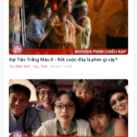
Đại Tiệc Trăng Máu 8 - Rốt cuộc đây là phim gì vậy?
Tin điện ảnh
·
Ivy_Trat
·
00:00 11/03