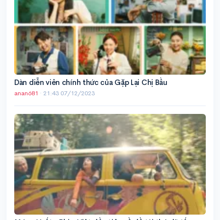
Dàn diễn viên chính thức của Gặp Lại Chị Bầu
anan681
·
21:43 07/12/2023