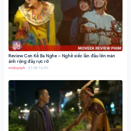
Review Con Kể Ba Nghe – Nghề xiếc lần đầu lên màn
ảnh rộng đầy rực rỡ
miduynph
·
21:00 13/01