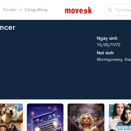
Tin tức
Cộng đồng
ncer
Ngày sinh
15/05/1972
Nơi sinh
Montgomery, Al