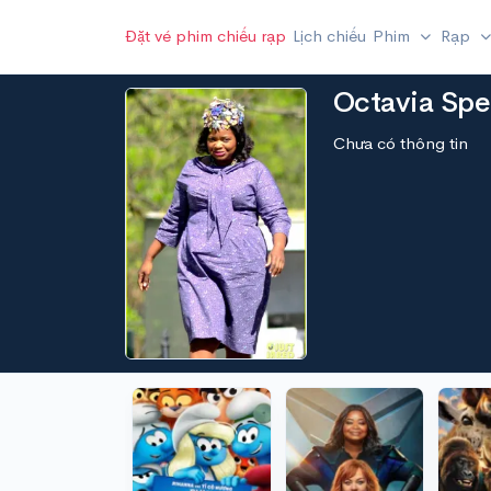
Đặt vé phim chiếu rạp
Lịch chiếu
Phim
Rạp
Octavia Spe
Chưa có thông tin