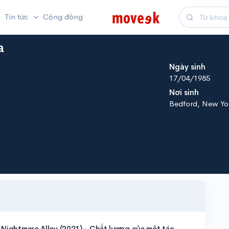
Tin tức
Cộng đồng
a
Ngày sinh
17/04/1985
Nơi sinh
Bedford, New Yo
 Nightmare Alley (2021) - Chất lượng của một tác