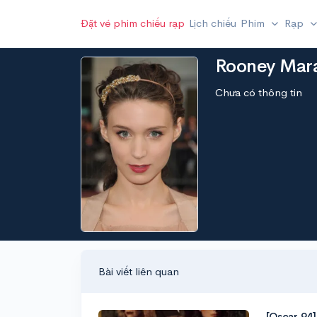
Đặt vé phim chiếu rạp
Lịch chiếu
Phim
Rạp
Rooney Mar
Chưa có thông tin
Bài viết liên quan
[Oscar 94]