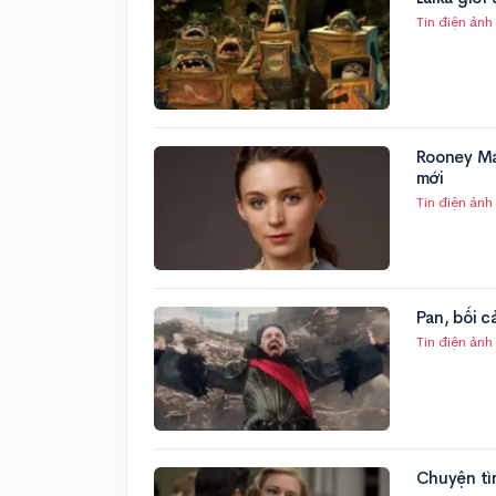
Tin điện ảnh
Rooney Mar
mới
Tin điện ảnh
Pan, bối 
Tin điện ảnh
Chuyện tì