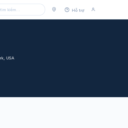
Hỗ trợ
rk, USA