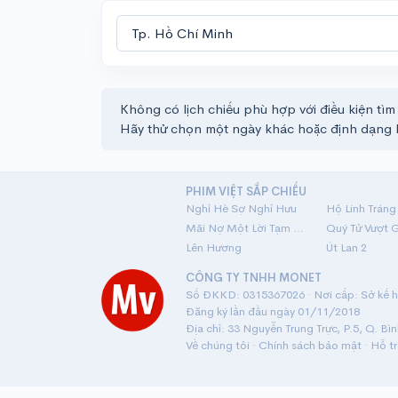
Không có lịch chiếu phù hợp với điều kiện tìm
Hãy thử chọn một ngày khác hoặc định dạng 
PHIM VIỆT SẮP CHIẾU
Nghỉ Hè Sợ Nghỉ Hưu
Mãi Nợ Một Lời Tạm Biệt
Quý Tử Vượt 
Lên Hương
Út Lan 2
CÔNG TY TNHH MONET
Số ĐKKD: 0315367026 · Nơi cấp: Sở kế ho
Đăng ký lần đầu ngày 01/11/2018
Địa chỉ: 33 Nguyễn Trung Trực, P.5, Q. Bì
Về chúng tôi
·
Chính sách bảo mật
·
Hỗ t