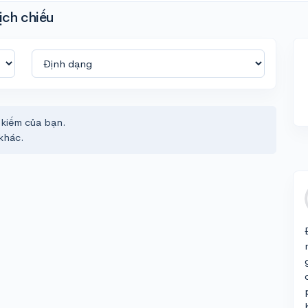
ịch chiếu
 kiếm của bạn.
khác.