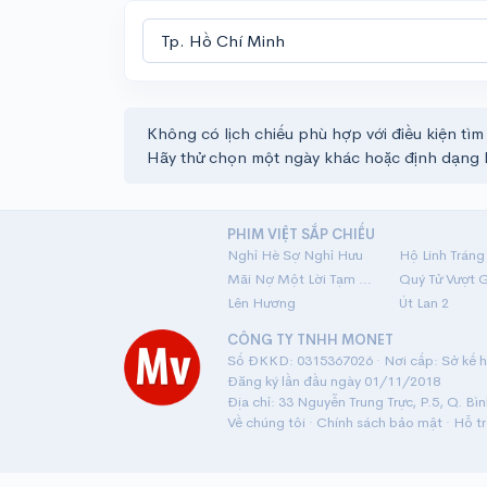
Không có lịch chiếu phù hợp với điều kiện tìm
Hãy thử chọn một ngày khác hoặc định dạng 
PHIM VIỆT SẮP CHIẾU
Nghỉ Hè Sợ Nghỉ Hưu
Mãi Nợ Một Lời Tạm Biệt
Quý Tử Vượt 
Lên Hương
Út Lan 2
CÔNG TY TNHH MONET
Số ĐKKD: 0315367026 · Nơi cấp: Sở kế ho
Đăng ký lần đầu ngày 01/11/2018
Địa chỉ: 33 Nguyễn Trung Trực, P.5, Q. Bì
Về chúng tôi
·
Chính sách bảo mật
·
Hỗ t