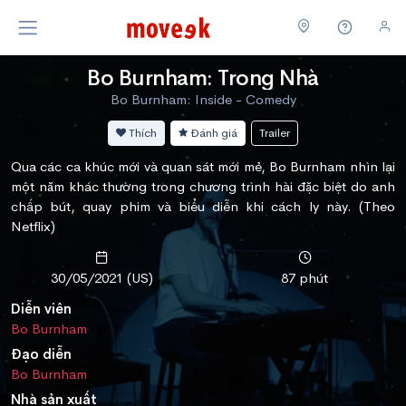
Bo Burnham: Trong Nhà
Bo Burnham: Inside - Comedy
Thích
Đánh giá
Trailer
Qua các ca khúc mới và quan sát mới mẻ, Bo Burnham nhìn lại
một năm khác thường trong chương trình hài đặc biệt do anh
chấp bút, quay phim và biểu diễn khi cách ly này. (Theo
Netflix)
30/05/2021 (US)
87 phút
Diễn viên
Bo Burnham
Đạo diễn
Bo Burnham
Nhà sản xuất