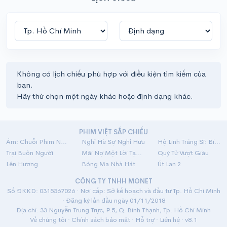
Không có lịch chiếu phù hợp với điều kiện tìm kiếm của
bạn.
Hãy thử chọn một ngày khác hoặc định dạng khác.
PHIM VIỆT SẮP CHIẾU
Ám: Chuỗi Phim Ngắn Linh Dị
Nghỉ Hè Sợ Nghỉ Hưu
Hộ Linh Tráng Sĩ: Bí Ẩn Mộ Vua Đinh
Trại Buôn Người
Mãi Nợ Một Lời Tạm Biệt
Quý Tử Vượt Giàu
Lên Hương
Bóng Ma Nhà Hát
Út Lan 2
CÔNG TY TNHH MONET
Số ĐKKD: 0315367026 · Nơi cấp: Sở kế hoạch và đầu tư Tp. Hồ Chí Minh
· Đăng ký lần đầu ngày 01/11/2018
Địa chỉ: 33 Nguyễn Trung Trực, P.5, Q. Bình Thạnh, Tp. Hồ Chí Minh
Về chúng tôi
·
Chính sách bảo mật
·
Hỗ trợ
·
Liên hệ
· v8.1