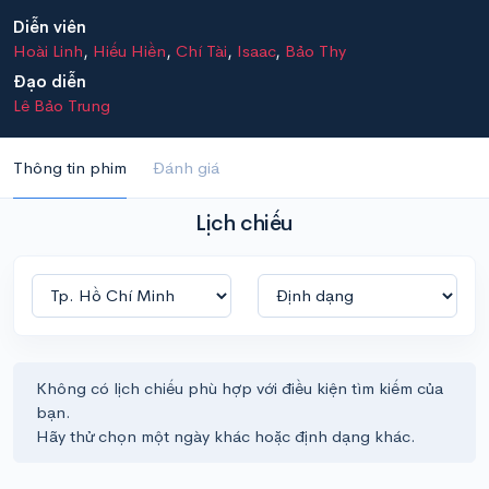
Diễn viên
Hoài Linh
,
Hiếu Hiền
,
Chí Tài
,
Isaac
,
Bảo Thy
Đạo diễn
Lê Bảo Trung
Thông tin phim
Đánh giá
Lịch chiếu
Không có lịch chiếu phù hợp với điều kiện tìm kiếm của
bạn.
Hãy thử chọn một ngày khác hoặc định dạng khác.