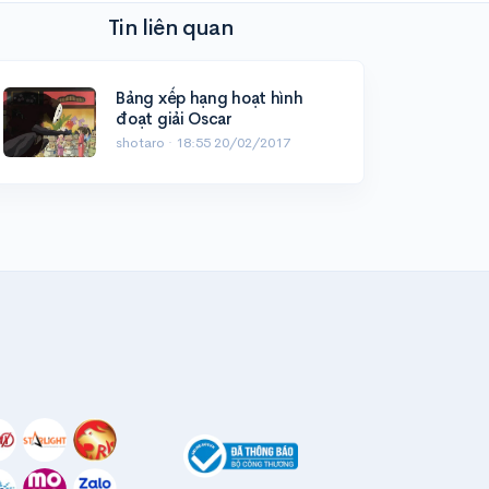
Tin liên quan
Bảng xếp hạng hoạt hình
đoạt giải Oscar
shotaro ·
18:55 20/02/2017