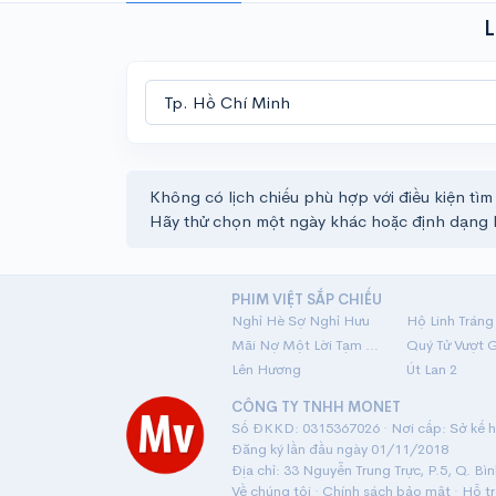
L
Không có lịch chiếu phù hợp với điều kiện tìm
Hãy thử chọn một ngày khác hoặc định dạng 
PHIM VIỆT SẮP CHIẾU
Nghỉ Hè Sợ Nghỉ Hưu
Mãi Nợ Một Lời Tạm Biệt
Quý Tử Vượt 
Lên Hương
Út Lan 2
CÔNG TY TNHH MONET
Số ĐKKD: 0315367026 · Nơi cấp: Sở kế ho
Đăng ký lần đầu ngày 01/11/2018
Địa chỉ: 33 Nguyễn Trung Trực, P.5, Q. Bì
Về chúng tôi
·
Chính sách bảo mật
·
Hỗ t