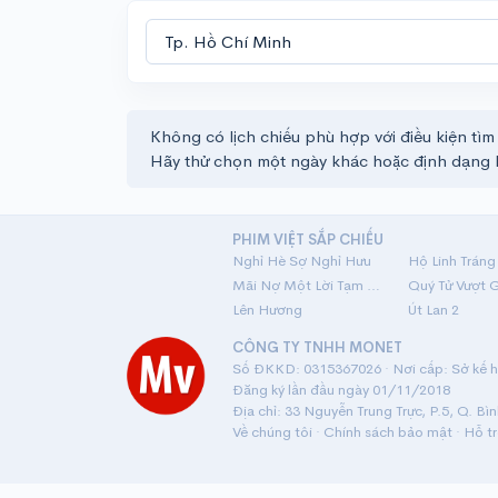
Không có lịch chiếu phù hợp với điều kiện tìm
Hãy thử chọn một ngày khác hoặc định dạng 
PHIM VIỆT SẮP CHIẾU
Nghỉ Hè Sợ Nghỉ Hưu
Mãi Nợ Một Lời Tạm Biệt
Quý Tử Vượt 
Lên Hương
Út Lan 2
CÔNG TY TNHH MONET
Số ĐKKD: 0315367026 · Nơi cấp: Sở kế ho
Đăng ký lần đầu ngày 01/11/2018
Địa chỉ: 33 Nguyễn Trung Trực, P.5, Q. Bì
Về chúng tôi
·
Chính sách bảo mật
·
Hỗ t