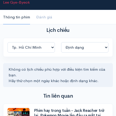
Lee Gye-Byeok
Thông tin phim
Đánh giá
Lịch chiếu
Không có lịch chiếu phù hợp với điều kiện tìm kiếm của
bạn.
Hãy thử chọn một ngày khác hoặc định dạng khác.
Tin liên quan
Phim hay trong tuần - Jack Reacher trở
lại, Pokemon Movie lần đầu ra mắt tại