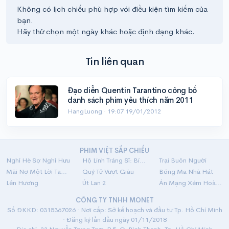
Không có lịch chiếu phù hợp với điều kiện tìm kiếm của
bạn.
Hãy thử chọn một ngày khác hoặc định dạng khác.
Tin liên quan
Đạo diễn Quentin Tarantino công bố
danh sách phim yêu thích năm 2011
HangLuong ·
19:07 19/01/2012
PHIM VIỆT SẮP CHIẾU
Nghỉ Hè Sợ Nghỉ Hưu
Hộ Linh Tráng Sĩ: Bí Ẩn Mộ Vua Đinh
Trại Buôn Người
Mãi Nợ Một Lời Tạm Biệt
Quý Tử Vượt Giàu
Bóng Ma Nhà Hát
Lên Hương
Út Lan 2
Án Mạng Xém Hoàn Hảo
CÔNG TY TNHH MONET
Số ĐKKD: 0315367026 · Nơi cấp: Sở kế hoạch và đầu tư Tp. Hồ Chí Minh
· Đăng ký lần đầu ngày 01/11/2018