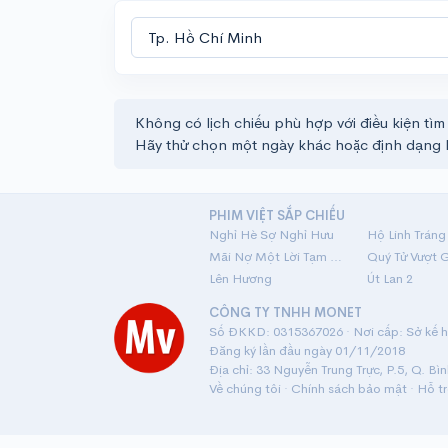
Không có lịch chiếu phù hợp với điều kiện tìm
Hãy thử chọn một ngày khác hoặc định dạng 
PHIM VIỆT SẮP CHIẾU
Nghỉ Hè Sợ Nghỉ Hưu
Mãi Nợ Một Lời Tạm Biệt
Quý Tử Vượt 
Lên Hương
Út Lan 2
CÔNG TY TNHH MONET
Số ĐKKD: 0315367026 · Nơi cấp: Sở kế ho
Đăng ký lần đầu ngày 01/11/2018
Địa chỉ: 33 Nguyễn Trung Trực, P.5, Q. Bì
Về chúng tôi
·
Chính sách bảo mật
·
Hỗ t