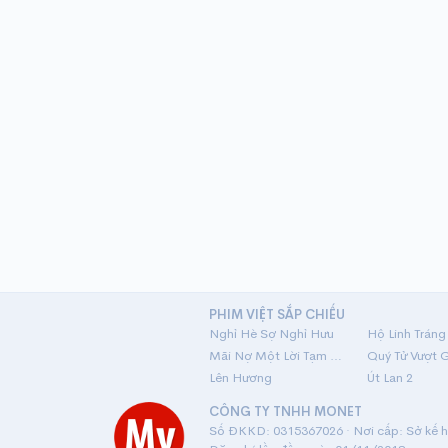
PHIM VIỆT SẮP CHIẾU
Nghỉ Hè Sợ Nghỉ Hưu
Mãi Nợ Một Lời Tạm Biệt
Quý Tử Vượt 
Lên Hương
Út Lan 2
CÔNG TY TNHH MONET
Số ĐKKD: 0315367026 · Nơi cấp: Sở kế ho