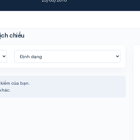
ịch chiếu
 kiếm của bạn.
khác.