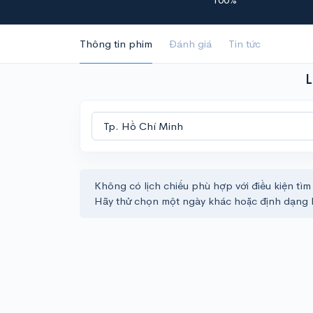
Thông tin phim
Đánh giá
Tin tức
L
Không có lịch chiếu phù hợp với điều kiện tìm
Hãy thử chọn một ngày khác hoặc định dạng 