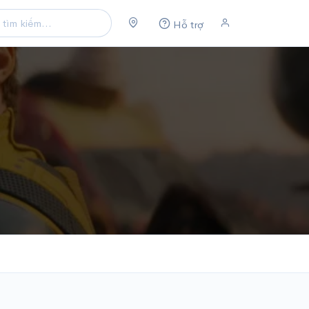
Hỗ trợ