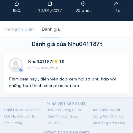
88%
12/01/2017
90 phút
T16
Thông tin phim
Đánh giá
Đánh giá của Nhu041187t
Nhu041187t
10
00:13 28/01/2017
Phim xem hay , diễn viên đẹp xem hơi sợ phù hợp với
những bạn thích xem phim rùn rợn
PHIM VIỆT SẮP CHIẾU
Nghỉ Hè Sợ Nghỉ Hưu
Hộ Linh Tráng Sĩ: Bí Ẩn Mộ Vua Đinh
Trại Buôn Người
Mãi Nợ Một Lời Tạm Biệt
Quý Tử Vượt Giàu
Bóng Ma Nhà Hát
Lên Hương
Út Lan 2
Án Mạng Xém Hoàn Hảo
CÔNG TY TNHH MONET