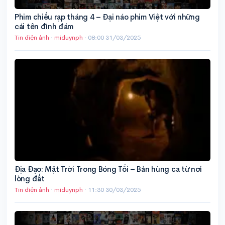
Phim chiếu rạp tháng 4 – Đại náo phim Việt với những
cái tên đình đám
Tin điện ảnh
·
miduynph
·
08:00 31/03/2025
Địa Đạo: Mặt Trời Trong Bóng Tối – Bản hùng ca từ nơi
lòng đất
Tin điện ảnh
·
miduynph
·
11:30 30/03/2025