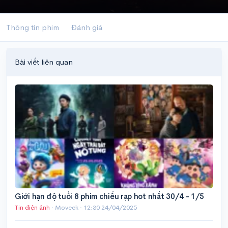
Thông tin phim
Đánh giá
Bài viết liên quan
Giới hạn độ tuổi 8 phim chiếu rạp hot nhất 30/4 - 1/5
Tin điện ảnh
· Moveek ·
12:30 24/04/2025