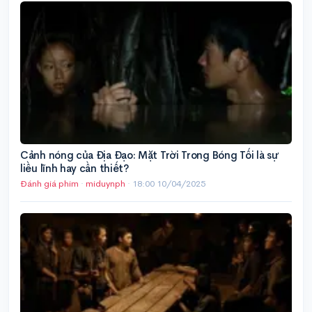
Cảnh nóng của Địa Đạo: Mặt Trời Trong Bóng Tối là sự
liều lĩnh hay cần thiết?
Đánh giá phim
·
miduynph
·
18:00 10/04/2025