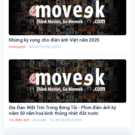
Những kỳ vọng cho điện ảnh Việt năm 2025
miduynph
·
06:00 19/02/2025
Địa Đạo: Mặt Trời Trong Bóng Tối - Phim điện ảnh kỷ
niệm 50 năm hoà bình thống nhất đất nước
Tin điện ảnh
· Moveek ·
13:38 03/05/2024