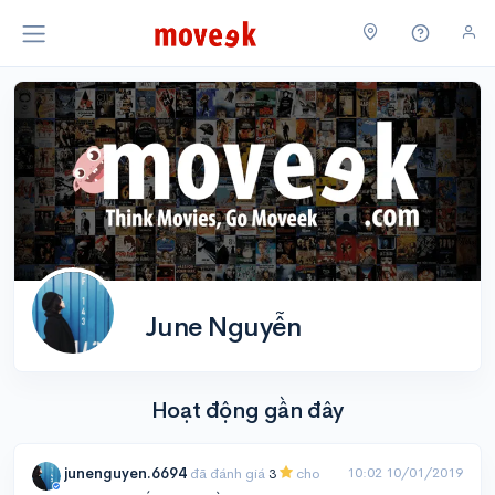
June Nguyễn
Hoạt động gần đây
10:02 10/01/2019
junenguyen.6694
đã đánh giá
3
cho