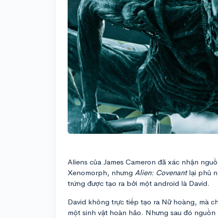
Aliens của James Cameron đã xác nhận nguồn
Xenomorph, nhưng
Alien: Covenant
lại phủ n
trứng được tạo ra bởi một android là David.
David không trực tiếp tạo ra Nữ hoàng, mà c
một sinh vật hoàn hảo. Nhưng sau đó nguồn g