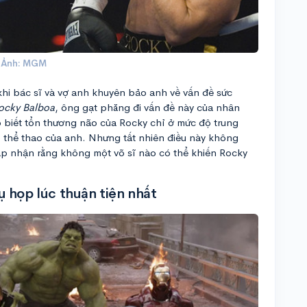
Ảnh: MGM
hi bác sĩ và vợ anh khuyên bảo anh về vấn đề sức
cky Balboa
, ông gạt phăng đi vấn đề này của nhân
ho biết tổn thương não của Rocky chỉ ở mức độ trung
 thể thao của anh. Nhưng tất nhiên điều này không
ấp nhận rằng không một võ sĩ nào có thể khiến Rocky
 họp lúc thuận tiện nhất