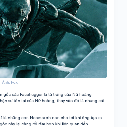
Ảnh: Fox
 gốc các Facehugger là từ trứng của Nữ hoàng
hận sự tồn tại của Nữ hoàng, thay vào đó là nhưng cái
hỉ là những con Neomorph non cho tới khi ông tạo ra
ốc này lại càng rối rắm hơn khi liên quan đến