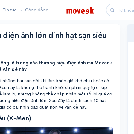
Tin tức
Cộng đồng
 điện ảnh lớn dính hạt sạn siêu
khổng lồ trong các thương hiệu điện ảnh mà Moveek
ề vấn đề này.
ại những hạt sạn đôi khi làm khán giả khó chịu hoặc cố
iều này là không thể tránh khỏi dù phim quy tụ ê-kíp
hể làm lơ, nhưng không thể chấp nhận một số lỗi quá cơ
hương hiệu điện ảnh lớn. Sau đây là danh sách 10 hạt
iả có cái nhìn bao quát hơn về vấn đề này.
iểu (X-Men)