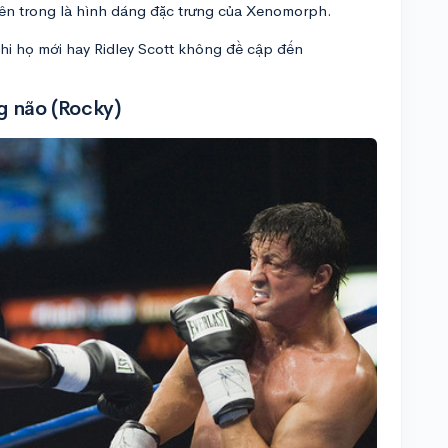
ên trong là hình dáng đặc trưng của Xenomorph.
chi họ mới hay Ridley Scott không đề cập đến
g não (Rocky)