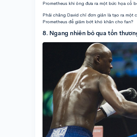
Prometheus khi ông đưa ra một bức họa cổ b
Phải chăng David chỉ đơn giản là tạo ra một 
Prometheus để giảm bớt khó khăn cho fan?
8. Ngang nhiên bỏ qua tổn thươn