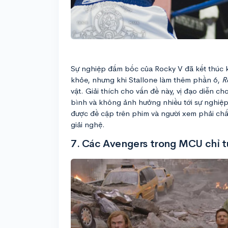
Sự nghiệp đấm bốc của Rocky V đã kết thúc k
khỏe, nhưng khi Stallone làm thêm phần 6,
Ro
vật. Giải thích cho vấn đề này, vị đạo diễn c
bình và không ảnh hưởng nhiều tới sự nghiệp
được đề cập trên phim và người xem phải ch
giải nghệ.
7. Các Avengers trong MCU chỉ tụ