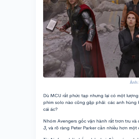
Ảnh:
Dù MCU rất phức tạp nhưng lại có một lượng 
phim solo nào cũng gặp phải: các anh hùng 
cái ác?
Nhóm Avengers gốc vận hành rất trơn tru và 
3
, và rõ ràng Peter Parker cần nhiều hơn một