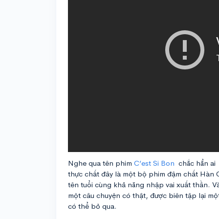
Nghe qua tên phim
C’est Si Bon
chắc hẳn ai 
thực chất đây là một bộ phim đậm chất Hàn Q
tên tuổi cùng khả năng nhập vai xuất thần. 
một câu chuyện có thật, được biên tập lại mộ
có thể bỏ qua.