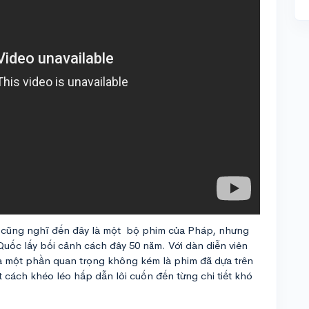
cũng nghĩ đến đây là một bộ phim của Pháp, nhưng
uốc lấy bối cảnh cách đây 50 năm. Với dàn diễn viên
Và một phần quan trọng không kém là phim đã dựa trên
t cách khéo léo hấp dẫn lôi cuốn đến từng chi tiết khó