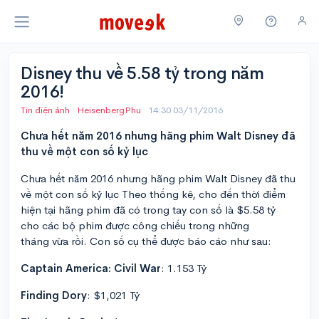
Disney thu về 5.58 tỷ trong năm
2016!
Tin điện ảnh
·
HeisenbergPhu
·
14:30 03/11/2016
Chưa hết năm 2016 nhưng hãng phim Walt Disney đã
thu về một con số kỷ lục
Chưa hết năm 2016 nhưng hãng phim Walt Disney đã thu
về một con số kỷ lục Theo thống kê, cho đến thời điểm
hiện tại hãng phim đã có trong tay con số là $5.58 tỷ
cho các bộ phim được công chiếu trong những
tháng vừa rồi. Con số cụ thể được báo cáo như sau:
Captain America: Civil War
: 1.153 Tỷ
Finding Dory
: $1,021 Tỷ