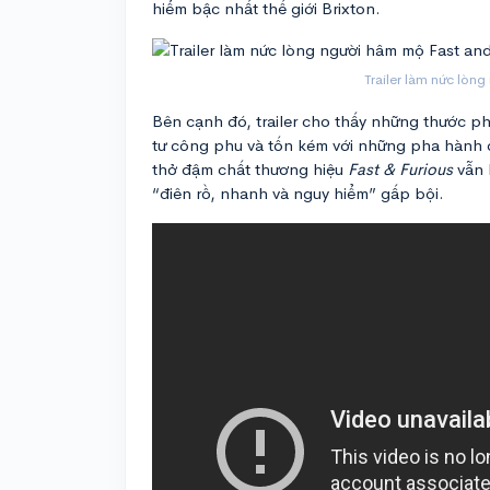
hiểm bậc nhất thế giới Brixton.
Trailer làm nức lòn
Bên cạnh đó, trailer cho thấy những thước 
tư công phu và tốn kém với những pha hành đ
thở đậm chất thương hiệu
Fast & Furious
vẫn 
“điên rồ, nhanh và nguy hiểm” gấp bội.