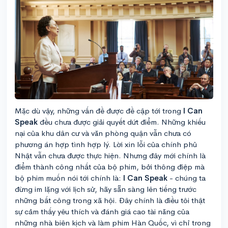
Mặc dù vậy, những vấn đề được đề cập tới trong
I Can
Speak
đều chưa được giải quyết dứt điểm. Những khiếu
nại của khu dân cư và văn phòng quận vẫn chưa có
phương án hợp tình hợp lý. Lời xin lỗi của chính phủ
Nhật vẫn chưa được thực hiện. Nhưng đây mới chính là
điểm thành công nhất của bộ phim, bởi thông điệp mà
bộ phim muốn nói tới chính là:
I Can Speak
- chúng ta
đừng im lặng với lịch sử, hãy sẵn sàng lên tiếng trước
những bất công trong xã hội. Đây chính là điều tôi thật
sự cảm thấy yêu thích và đánh giá cao tài năng của
những nhà biên kịch và làm phim Hàn Quốc, vì chỉ trong