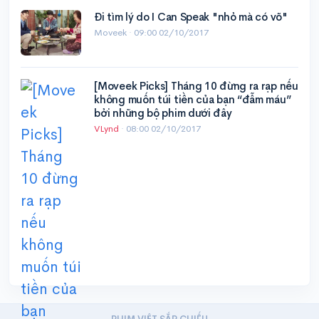
Đi tìm lý do I Can Speak "nhỏ mà có võ"
Moveek ·
09:00 02/10/2017
[Moveek Picks] Tháng 10 đừng ra rạp nếu
không muốn túi tiền của bạn “đẫm máu”
bởi những bộ phim dưới đây
VLynd
·
08:00 02/10/2017