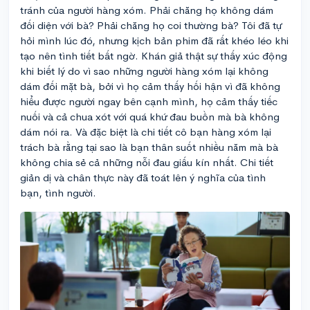
tránh của người hàng xóm. Phải chăng họ không dám
đối diện với bà? Phải chăng họ coi thường bà? Tôi đã tự
hỏi mình lúc đó, nhưng kịch bản phim đã rất khéo léo khi
tạo nên tình tiết bất ngờ. Khán giả thật sự thấy xúc động
khi biết lý do vì sao những người hàng xóm lại không
dám đối mặt bà, bởi vì họ cảm thấy hối hận vì đã không
hiểu được người ngay bên cạnh mình, họ cảm thấy tiếc
nuối và cả chua xót với quá khứ đau buồn mà bà không
dám nói ra. Và đặc biệt là chi tiết cô bạn hàng xóm lại
trách bà rằng tại sao là bạn thân suốt nhiều năm mà bà
không chia sẻ cả những nỗi đau giấu kín nhất. Chi tiết
giản dị và chân thực này đã toát lên ý nghĩa của tình
bạn, tình người.