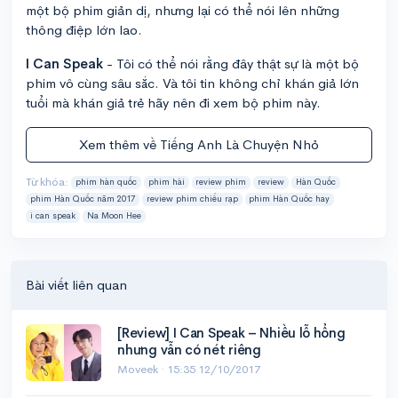
một bộ phim giản dị, nhưng lại có thể nói lên những
thông điệp lớn lao.
I Can Speak
- Tôi có thể nói rằng đây thật sự là một bộ
phim vô cùng sâu sắc. Và tôi tin không chỉ khán giả lớn
tuổi mà khán giả trẻ hãy nên đi xem bộ phim này.
Xem thêm về Tiếng Anh Là Chuyện Nhỏ
Từ khóa:
phim hàn quốc
phim hài
review phim
review
Hàn Quốc
phim Hàn Quốc năm 2017
review phim chiếu rạp
phim Hàn Quốc hay
i can speak
Na Moon Hee
Bài viết liên quan
[Review] I Can Speak – Nhiều lỗ hổng
nhưng vẫn có nét riêng
Moveek ·
15:35 12/10/2017