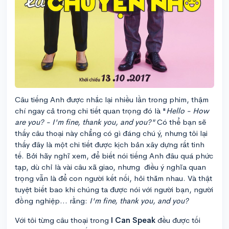
Câu tiếng Anh được nhắc lại nhiều lần trong phim, thậm
chí ngay cả trong chi tiết quan trọng đó là "
Hello - How
are you? - I'm fine, thank you, and you?"
Có thể bạn sẽ
thấy câu thoại này chẳng có gì đáng chú ý, nhưng tôi lại
thấy đây là một chi tiết được kịch bản xây dựng rất tinh
tế. Bởi hãy nghĩ xem, để biết nói tiếng Anh đâu quá phức
tạp, dù chỉ là vài câu xã giao, nhưng điều ý nghĩa quan
trọng vẫn là để con người kết nối, hỏi thăm nhau. Và thật
tuyệt biết bao khi chúng ta được nói với người bạn, người
đồng nghiệp... rằng:
I'm fine, thank you, and you?
Với tôi từng câu thoại trong
I Can Speak
đều được tối