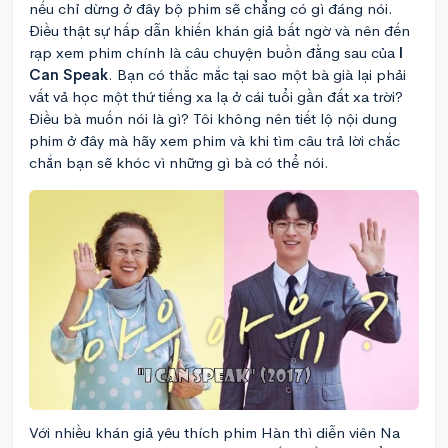
nếu chỉ dừng ở đây bộ phim sẽ chẳng có gì đáng nói.
Điều thật sự hấp dẫn khiến khán giả bất ngờ và nên đến
rạp xem phim chính là câu chuyện buồn đằng sau của
I
Can Speak
. Bạn có thắc mắc tại sao một bà già lại phải
vất vả học một thứ tiếng xa lạ ở cái tuổi gần đất xa trời?
Điều bà muốn nói là gì? Tôi không nên tiết lộ nội dung
phim ở đây mà hãy xem phim và khi tìm câu trả lời chắc
chắn bạn sẽ khóc vì những gì bà có thể nói.
Với nhiều khán giả yêu thích phim Hàn thì diễn viên Na