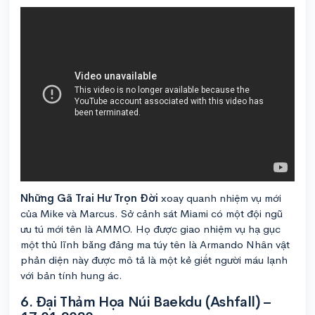
Những Gã Trai Hư Trọn Đời
xoay quanh nhiệm vụ mới
của Mike và Marcus. Sở cảnh sát Miami có một đội ngũ
ưu tú mới tên là AMMO. Họ được giao nhiệm vụ hạ gục
một thủ lĩnh băng đảng ma túy tên là Armando Nhân vật
phản diện này được mô tả là một kẻ giết người máu lạnh
với bản tính hung ác.
6. Đại Thảm Họa Núi Baekdu (Ashfall) –