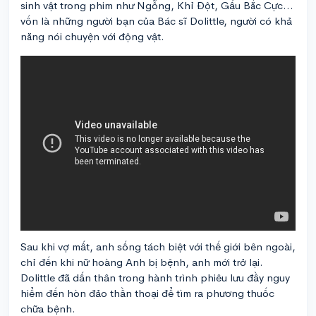
sinh vật trong phim như Ngỗng, Khỉ Đột, Gấu Bắc Cực…
vốn là những người bạn của Bác sĩ Dolittle, người có khả
năng nói chuyện với động vật.
Sau khi vợ mất, anh sống tách biệt với thế giới bên ngoài,
chỉ đến khi nữ hoàng Anh bị bệnh, anh mới trở lại.
Dolittle đã dấn thân trong hành trình phiêu lưu đầy nguy
hiểm đến hòn đảo thần thoại để tìm ra phương thuốc
chữa bệnh.