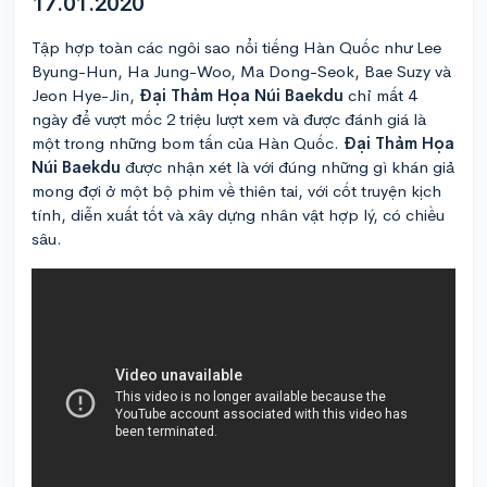
17.01.2020
Tập hợp toàn các ngôi sao nổi tiếng Hàn Quốc như Lee
Byung-Hun, Ha Jung-Woo, Ma Dong-Seok, Bae Suzy và
Jeon Hye-Jin,
Đại Thảm Họa Núi Baekdu
chỉ mất 4
ngày để vượt mốc 2 triệu lượt xem và được đánh giá là
một trong những bom tấn của Hàn Quốc.
Đại Thảm Họa
Núi Baekdu
được nhận xét là với đúng những gì khán giả
mong đợi ở một bộ phim về thiên tai, với cốt truyện kịch
tính, diễn xuất tốt và xây dựng nhân vật hợp lý, có chiều
sâu.