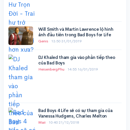
Will Smith và Martin Lawrence lộ hình
ảnh đầu tiên trong Bad Boys for Life
Genis
·
13:50 31/01/2019
DJ Khaled tham gia vào phần tiếp theo
của Bad Boys
HeisenbergPhu
·
14:55 16/01/2019
Bad Boys 4 Life sẽ có sự tham gia của
Vanessa Hudgens, Charles Melton
Maii
·
10:40 21/12/2018