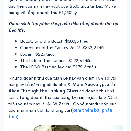
đầu tiên của năm nay vượt qua $500 triệu tại Bắc Mỹ và
mang về tổng doanh thu $1,232 tỷ.
Danh sách top phim đang dẫn đầu tổng doanh thu tại
Bắc Mỹ:
Beauty and the Beast: $500,5 triệu
Guardians of the Galaxy Vol.2: $333,2 triệu
Logan: $226 triệu
The Fate of the Furious: $222,5 triệu
The LEGO Batman Movie: $175,3 triệu
Nhưng doanh thu của tuần Lễ này vẫn giảm 15% so với
cùng kỳ Lễ năm ngoái dù cho
X-Men: Apocalypse
lẫn
Alice Through the Looking Glass
có doanh thu khá
kém. Tổng doanh thu của cùng kỳ năm ngoái là $205,4
triệu và năm nay là $138,7 triệu. Có vẻ như dự báo của
các nhà phân tích là không sai (
xem thêm bài phân
tích
).