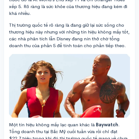
xếp 5. Rõ ràng là sức khỏe của thương hiệu đang kém đi
khá nhiều.
Thị trường quốc tế rõ ràng là đang giữ lại sức sống cho
thương hiệu này nhưng với những tín hiệu không mấy tốt,
các nhà phân tích lẫn Disney đang nín thở chờ tổng
doanh thu của phần 5 để tính toán cho phần tiếp theo.
Một tín hiệu không mấy lạc quan khác là
Baywatch
.
Tổng doanh thu tại Bắc Mỹ cuối tuần vừa rồi chỉ đạt
$22,7 triệu trong khi đó thị trường quốc tế mang về chưa