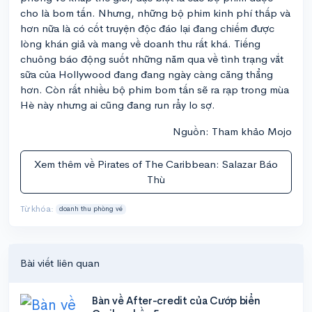
cho là bom tấn. Nhưng, những bộ phim kinh phí thấp và
hơn nữa là có cốt truyện độc đáo lại đang chiếm được
lòng khán giả và mang về doanh thu rất khá. Tiếng
chuông báo động suốt những năm qua về tình trạng vắt
sữa của Hollywood đang đang ngày càng căng thẳng
hơn. Còn rất nhiều bộ phim bom tấn sẽ ra rạp trong mùa
Hè này nhưng ai cũng đang run rẩy lo sợ.
Nguồn: Tham khảo Mojo
Xem thêm về Pirates of The Caribbean: Salazar Báo
Thù
Từ khóa:
doanh thu phòng vé
Bài viết liên quan
Bàn về After-credit của Cướp biển