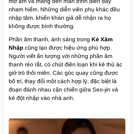
mờ ám và mang đến màn trình diễn đầy
nham hiểm. Những diễn viên phụ khác đều
nhập tâm, khiến khán giả dễ nhận ra họ
không được bình thường.
Phần âm thanh, ánh sáng trong
Kẻ Xâm
Nhập
cũng tạo được hiệu ứng phù hợp.
Người viết ấn tượng với những phần âm
thanh réo rắt, có chút điên loạn khi kẻ thủ ác
giở trò thôi miên. Các góc quay cũng được
bố trí, thay đổi một cách hợp lý, đặc biệt là
đoạn đánh nhau cận chiến giữa Seo-jin và
kẻ đột nhập vào nhà anh.