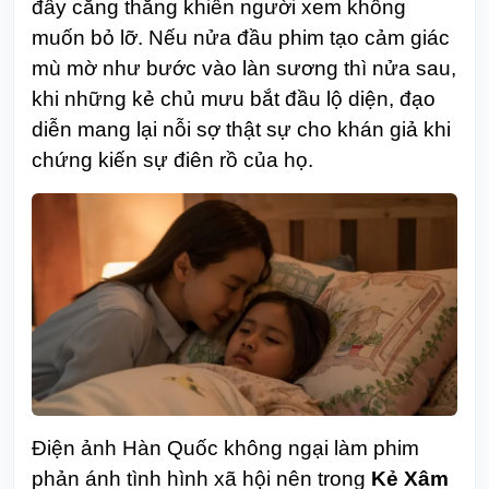
đầy căng thẳng khiến người xem không
muốn bỏ lỡ. Nếu nửa đầu phim tạo cảm giác
mù mờ như bước vào làn sương thì nửa sau,
khi những kẻ chủ mưu bắt đầu lộ diện, đạo
diễn mang lại nỗi sợ thật sự cho khán giả khi
chứng kiến sự điên rồ của họ.
Điện ảnh Hàn Quốc không ngại làm phim
phản ánh tình hình xã hội nên trong
Kẻ Xâm