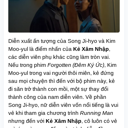
Diễn xuất ấn tượng của Song Ji-hyo và Kim
Moo-yul là điểm nhấn của
Kẻ Xâm Nhập
,
các diễn viên phụ khác cũng làm tròn vai.
Nếu trong phim
Forgotten (Đêm Ký Ức)
, Kim
Moo-yul trong vai người thôi miên, kẻ đứng
sau mọi chuyện thì đến với bộ phim này, kẻ
đi săn trở thành con mồi, một sự thay đổi
thành công của nam diễn viên. Về phần
Song Ji-hyo, nữ diễn viên vốn nổi tiếng là vui
vẻ khi tham gia chương trình
Running Man
nhưng đến với
Kẻ Xâm Nhập
, cô luôn có vẻ