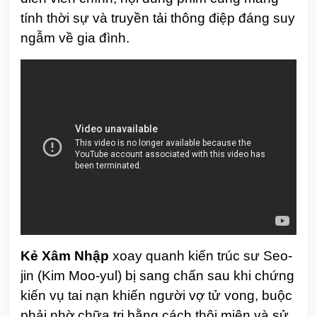
tính thời sự và truyền tải thông điệp đáng suy
ngẫm về gia đình.
Kẻ Xâm Nhập
xoay quanh kiến trúc sư Seo-
jin (Kim Moo-yul) bị sang chấn sau khi chứng
kiến vụ tai nạn khiến người vợ tử vong, buộc
phải nhờ chữa trị bằng cách thôi miên và sử