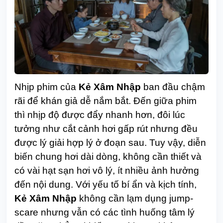
Nhịp phim của
Kẻ Xâm Nhập
ban đầu chậm
rãi để khán giả dễ nắm bắt. Đến giữa phim
thì nhịp độ được đẩy nhanh hơn, đôi lúc
tưởng như cắt cảnh hơi gấp rút nhưng đều
được lý giải hợp lý ở đoạn sau. Tuy vậy, diễn
biến chung hơi dài dòng, không cần thiết và
có vài hạt sạn hơi vô lý, ít nhiều ảnh hưởng
đến nội dung. Với yếu tố bí ẩn và kịch tính,
Kẻ Xâm Nhập
không cần lạm dụng jump-
scare nhưng vẫn có các tình huống tâm lý