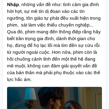
Nhập
, những vấn đề như: tình cảm gia đình
hời hợt, sự mê tín dị đoan vào các tín
ngưỡng, tôn giáo tự phát đều xuất hiện trong
phim, sát làm việc thiếu chuyên nghiệp...
Qua đó, phim mang đến thông điệp rằng hãy
biết trân trọng gia đình, dành thời gian cho
họ, đừng để họ lạc lối mà tìm đến sự cứu rỗi
từ người ngoài cuộc. Hơn nữa, phim còn là
hồi chuông cảnh tỉnh đến một thế hệ đang
mê muội, không can đảm giải quyết vấn đề
của bản thân mà phải phụ thuộc vào các thế
lực hắc ám.