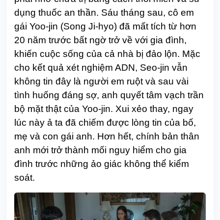
dụng thuốc an thần. Sáu tháng sau, cô em
gái Yoo-jin (Song Ji-hyo) đã mất tích từ hơn
20 năm trước bất ngờ trở về với gia đình,
khiến cuộc sống của cả nhà bị đảo lộn. Mặc
cho kết quả xét nghiệm ADN, Seo-jin vẫn
không tin đây là người em ruột và sau vài
tình huống đáng sợ, anh quyết tâm vạch trần
bộ mặt thật của Yoo-jin. Xui xẻo thay, ngay
lúc này ả ta đã chiếm được lòng tin của bố,
mẹ và con gái anh. Hơn hết, chính bản thân
anh mới trở thành mối nguy hiểm cho gia
đình trước những ảo giác không thể kiểm
soát.