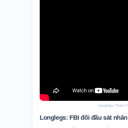
Longlegs: Thảm Kịc
Longlegs: FBI đối đầu sát nhân