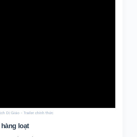
h Dị Giáo - Trailer chính thức
 hàng loạt