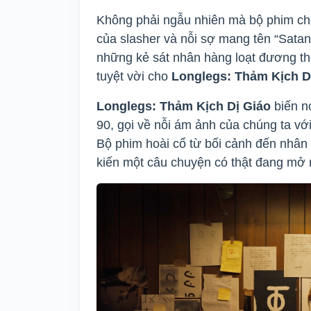
Không phải ngẫu nhiên mà bộ phim chọn
của slasher và nỗi sợ mang tên “Satan
những kẻ sát nhân hàng loạt đương th
tuyệt vời cho
Longlegs: Thảm Kịch D
Longlegs: Thảm Kịch Dị Giáo
biến n
90, gọi về nỗi ám ảnh của chúng ta vớ
Bộ phim hoài cổ từ bối cảnh đến nhân
kiến một câu chuyện có thật đang mở 