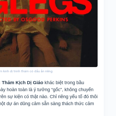
 kinh dị trinh thám có dấu ấn riêng
: Thảm Kịch Dị Giáo
khác biệt trong bầu
 này hoàn toàn là ý tưởng “gốc”, không chuyển
rên sự kiện có thật nào. Chỉ riêng yếu tố đó thôi
một dự án dũng cảm sẵn sàng thách thức cảm