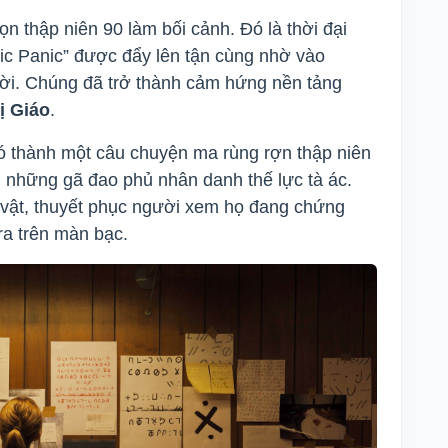
 thập niên 90 làm bối cảnh. Đó là thời đại
ic Panic” được đẩy lên tận cùng nhờ vào
ời. Chúng đã trở thành cảm hứng nền tảng
ị Giáo
.
ó thành một câu chuyện ma rùng rợn thập niên
i những gã đao phủ nhân danh thế lực tà ác.
 vật, thuyết phục người xem họ đang chứng
ra trên màn bạc.