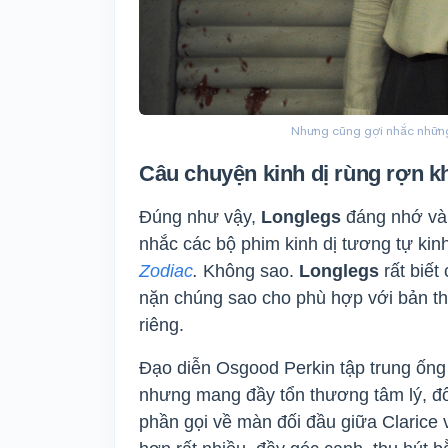
Nhưng cũng gợi nhắc những 
Câu chuyện kinh dị rùng rợn k
Đúng như vậy,
Longlegs
đáng nhớ và 
nhắc các bộ phim kinh dị tương tự kin
Zodiac
.
Không sao.
Longlegs
rất biế
nặn chúng sao cho phù hợp với bản th
riêng.
Đạo diễn Osgood Perkin tập trung ống
nhưng mang đầy tổn thương tâm lý, đố
phần gọi về màn đối đầu giữa Clarice 