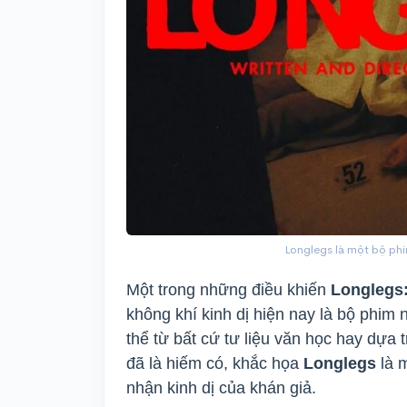
Longlegs là một bộ phim
Một trong những điều khiến
Longlegs
không khí kinh dị hiện nay là bộ phim
thể từ bất cứ tư liệu văn học hay dựa t
đã là hiếm có, khắc họa
Longlegs
là 
nhận kinh dị của khán giả.