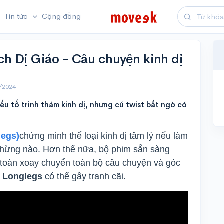
Tin tức
Cộng đồng
h Dị Giáo - Câu chuyện kinh dị
/2024
ếu tố trinh thám kinh dị, nhưng cú twist bất ngờ có
legs)
chứng minh thể loại kinh dị tâm lý nếu làm
 chừng nào. Hơn thế nữa, bộ phim sẵn sàng
 toàn xoay chuyển toàn bộ câu chuyện và góc
a
Longlegs
có thể gây tranh cãi.