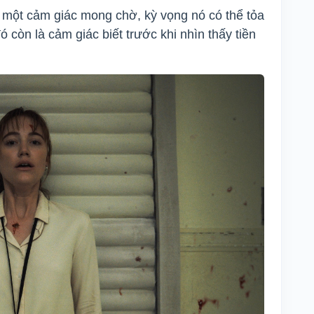
một cảm giác mong chờ, kỳ vọng nó có thể tỏa
 còn là cảm giác biết trước khi nhìn thấy tiền