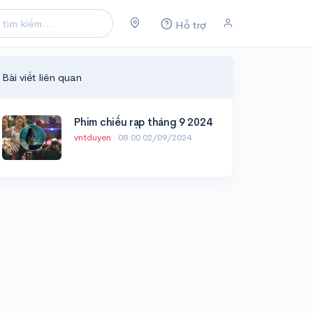
Hỗ trợ
Bài viết liên quan
Phim chiếu rạp tháng 9 2024
vntduyen
·
08:00 02/09/2024