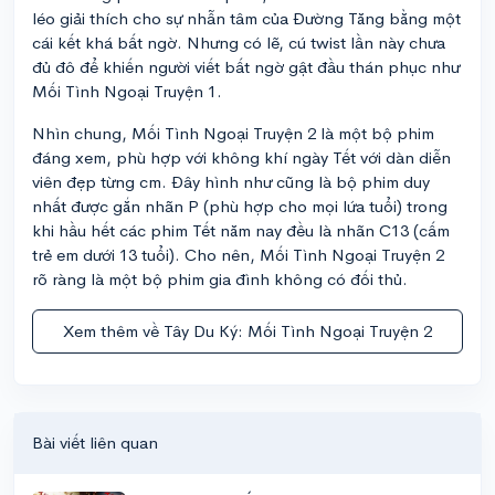
léo giải thích cho sự nhẫn tâm của Đường Tăng bằng một
cái kết khá bất ngờ. Nhưng có lẽ, cú twist lần này chưa
đủ đô để khiến người viết bất ngờ gật đầu thán phục như
Mối Tình Ngoại Truyện 1.
Nhìn chung, Mối Tình Ngoại Truyện 2 là một bộ phim
đáng xem, phù hợp với không khí ngày Tết với dàn diễn
viên đẹp từng cm. Đây hình như cũng là bộ phim duy
nhất được gắn nhãn P (phù hợp cho mọi lứa tuổi) trong
khi hầu hết các phim Tết năm nay đều là nhãn C13 (cấm
trẻ em dưới 13 tuổi). Cho nên, Mối Tình Ngoại Truyện 2
rõ ràng là một bộ phim gia đình không có đối thủ.
Xem thêm về Tây Du Ký: Mối Tình Ngoại Truyện 2
Bài viết liên quan