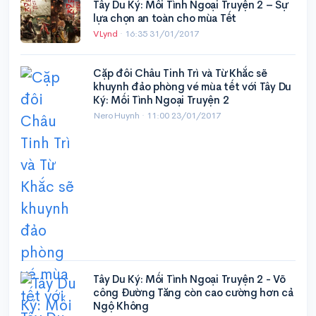
Tây Du Ký: Mối Tình Ngoại Truyện 2 – Sự
lựa chọn an toàn cho mùa Tết
VLynd
·
16:35 31/01/2017
Cặp đôi Châu Tinh Trì và Từ Khắc sẽ
khuynh đảo phòng vé mùa tết với Tây Du
Ký: Mối Tình Ngoại Truyện 2
NeroHuynh ·
11:00 23/01/2017
Tây Du Ký: Mối Tình Ngoại Truyện 2 - Võ
công Đường Tăng còn cao cường hơn cả
Ngộ Không