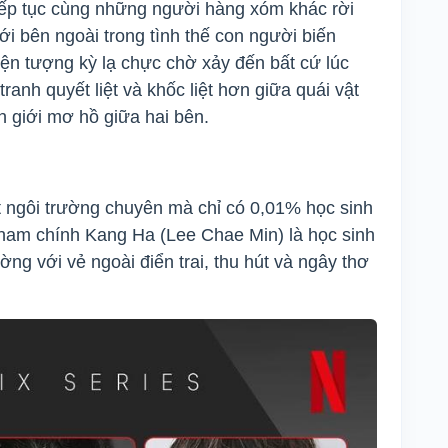
tiếp tục cùng những người hàng xóm khác rời
iới bên ngoài trong tình thế con người biến
ện tượng kỳ lạ chực chờ xảy đến bất cứ lúc
anh quyết liệt và khốc liệt hơn giữa quái vật
h giới mơ hồ giữa hai bên.
 ngôi trường chuyên mà chỉ có 0,01% học sinh
 nam chính Kang Ha (Lee Chae Min) là học sinh
ng với vẻ ngoài điển trai, thu hút và ngây thơ