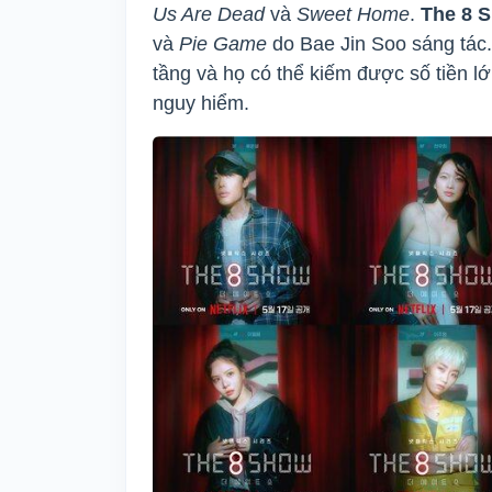
Us Are Dead
và
Sweet Home
.
The 8 
và
Pie Game
do Bae Jin Soo sáng tác.
tầng và họ có thể kiếm được số tiền 
nguy hiểm.