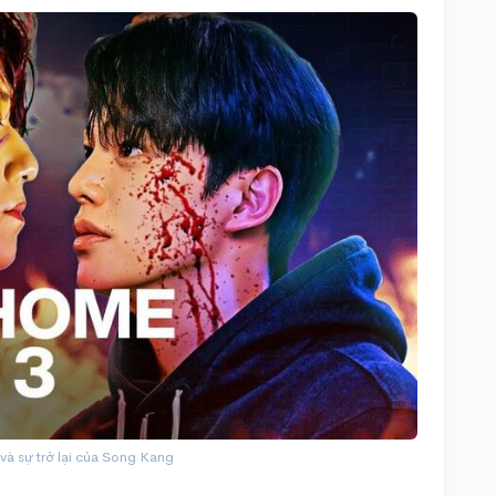
à sự trở lại của Song Kang