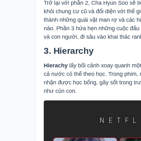
Trở lại với phần 2, Cha Hyun Soo sẽ 
khỏi chung cư cũ và đối diện với thế g
thành những quái vật man rợ và các hi
nào. Phần 3 hứa hẹn những cuộc đấu tr
và con người, đi sâu vào khai thác ran
3. Hierarchy
Hierachy
lấy bối cảnh xoay quanh một
cả nước có thể theo học. Trong phim,
nhận được học bổng, gây sốt trong trườ
như cún con.