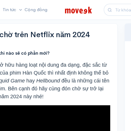
Tin tức
Cộng đồng
hờ trên Netflix năm 2024
hi nào sẽ có phần mới?
ở hữu hàng loạt nội dung đa dạng, đặc sắc từ
m của phim Hàn Quốc thì nhất định không thể bỏ
quid Game
hay
Hellbound
đều là những cái tên
im. Bên cạnh đó hãy cùng đón chờ sự trở lại
năm 2024 này nhé!