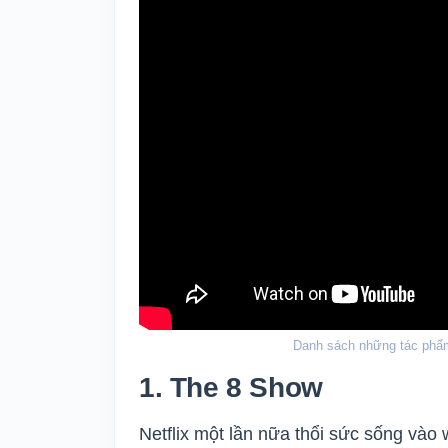
Danh sách những tác phẩm
1. The 8 Show
Netflix một lần nữa thổi sức sống và