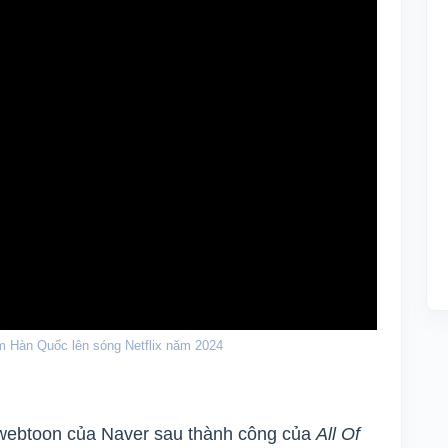
 Hàn Quốc lên sóng Netflix năm 2024
o webtoon của Naver sau thành công của
All Of