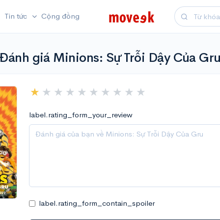
Tin tức
Cộng đồng
Đánh giá Minions: Sự Trỗi Dậy Của Gr
label.rating_form_your_review
label.rating_form_contain_spoiler