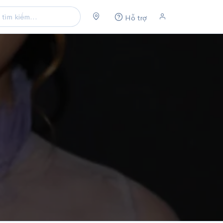
Hỗ trợ