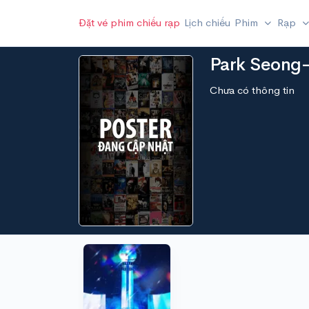
Đặt vé phim chiếu rạp
Lịch chiếu
Phim
Rạp
Park Seong
Chưa có thông tin