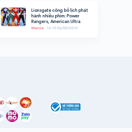
Lionsgate công bố lịch phát
hành nhiều phim: Power
Rangers, American Ultra
MarsLe
·
16:15 03/05/2015