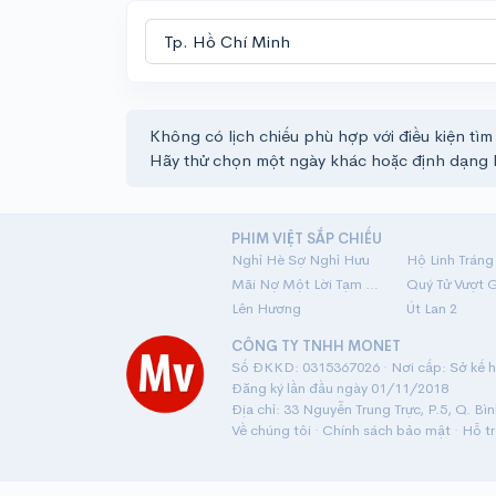
Không có lịch chiếu phù hợp với điều kiện tìm
Hãy thử chọn một ngày khác hoặc định dạng 
PHIM VIỆT SẮP CHIẾU
Nghỉ Hè Sợ Nghỉ Hưu
Mãi Nợ Một Lời Tạm Biệt
Quý Tử Vượt 
Lên Hương
Út Lan 2
CÔNG TY TNHH MONET
Số ĐKKD: 0315367026 · Nơi cấp: Sở kế ho
Đăng ký lần đầu ngày 01/11/2018
Địa chỉ: 33 Nguyễn Trung Trực, P.5, Q. Bì
Về chúng tôi
·
Chính sách bảo mật
·
Hỗ t