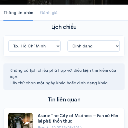
Thông tin phim
Đánh giá
Lịch chiếu
Không có lịch chiếu phù hợp với điều kiện tìm kiếm của
bạn.
Hãy thử chọn một ngày khác hoặc định dạng khác.
Tin liên quan
Asura: The City of Madness – Fan xứ Hàn
lại phải thổn thức
thaotk ·
10:57 28/09/2016