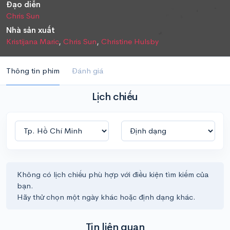
Đạo diễn
Chris Sun
Nhà sản xuất
Kristijana Maric
,
Chris Sun
,
Christine Hulsby
Thông tin phim
Đánh giá
Lịch chiếu
Không có lịch chiếu phù hợp với điều kiện tìm kiếm của
bạn.
Hãy thử chọn một ngày khác hoặc định dạng khác.
Tin liên quan