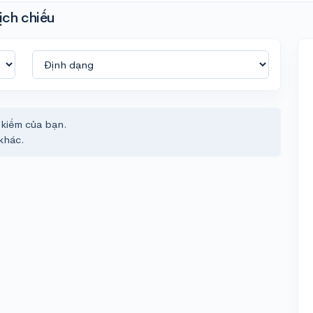
ịch chiếu
 kiếm của bạn.
khác.