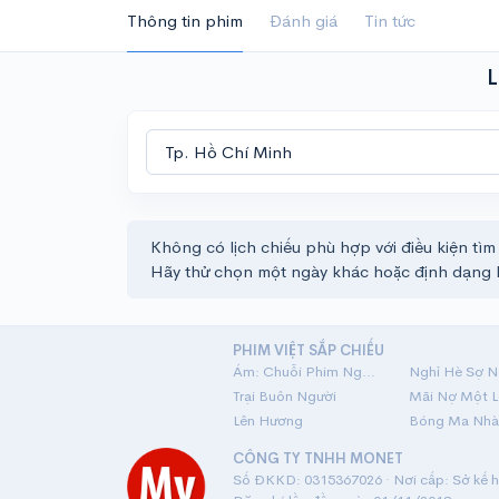
Thông tin phim
Đánh giá
Tin tức
L
Không có lịch chiếu phù hợp với điều kiện tìm
Hãy thử chọn một ngày khác hoặc định dạng 
PHIM VIỆT SẮP CHIẾU
Ám: Chuỗi Phim Ngắn Linh Dị
Nghỉ Hè Sợ N
Trại Buôn Người
Lên Hương
Bóng Ma Nhà
CÔNG TY TNHH MONET
Số ĐKKD: 0315367026 · Nơi cấp: Sở kế ho