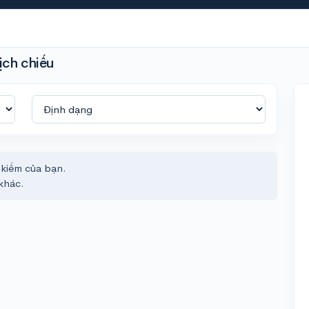
ịch chiếu
 kiếm của bạn.
khác.