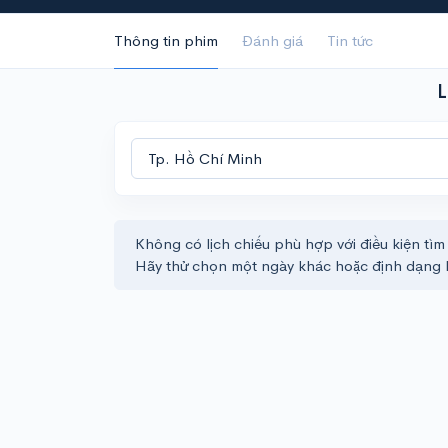
Thông tin phim
Đánh giá
Tin tức
L
Không có lịch chiếu phù hợp với điều kiện tìm
Hãy thử chọn một ngày khác hoặc định dạng 