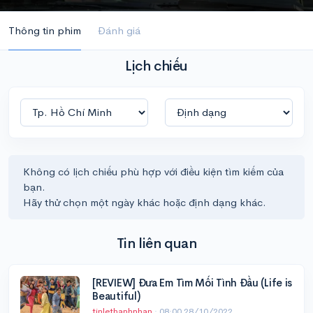
Thông tin phim
Đánh giá
Lịch chiếu
Không có lịch chiếu phù hợp với điều kiện tìm kiếm của
bạn.
Hãy thử chọn một ngày khác hoặc định dạng khác.
Tin liên quan
[REVIEW] Đưa Em Tìm Mối Tình Đầu (Life is
Beautiful)
tinlethanhnhan
·
08:00 28/10/2022